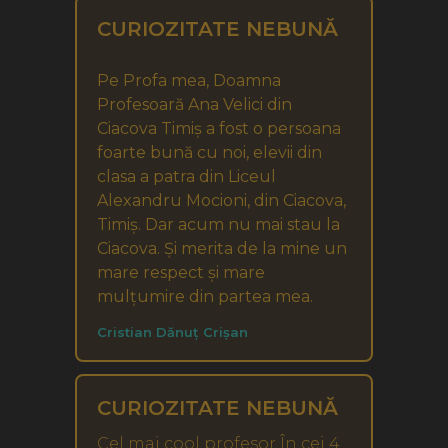
CURIOZITATE NEBUNĂ
Pe Profa mea, Doamna
Profesoară Ana Velici din
Ciacova Timiș a fost o persoana
foarte bună cu noi, elevii din
clasa a patra din Liceul
Alexandru Mocioni, din Ciacova,
Timiș. Dar acum nu mai stau la
Ciacova. Și merita de la mine un
mare respect și mare
mulțumire din partea mea.
Cristian Dănuț Crișan
CURIOZITATE NEBUNĂ
Cel mai cool profesor În cei 4