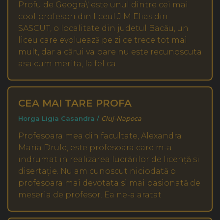
Profu de Geogra\' este unul dintre cei mai
cool profesori din liceul J M Elias din
SASCUT, o localitate din judetul Bacău, un
liceu care evoluează pe zi ce trece tot mai
mult, dar a cărui valoare nu este recunoscuta
asa cum merita, la fel ca
CEA MAI TARE PROFA
Horga Ligia Casandra /
Cluj-Napoca
Profesoara mea din facultate, Alexandra
Maria Drule, este profesoara care m-a
indrumat in realizarea lucrărilor de licență si
disertație. Nu am cunoscut niciodată o
profesoara mai devotata si mai pasionată de
meseria de profesor. Ea ne-a aratat