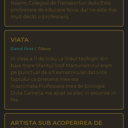
Neamț, Colegiul de Transporturi Auto.Este
profesoara de educație fizica, dar ne este mai
mult decât o profesoară,
VIATA
Danut Oros /
Tilbury
In clasa a 11 de liceu.La liceul teologic din
baia mare Sfantul Iosif Marturisitorul eram
pe punctual de a fi exmatriculat datorita
faptului ca prietena mea era
insarcinata.Profesoara mea de biologie
Duta Camelia ma ajuat sa plec in excursie in
Ma
ARTISTA SUB ACOPERIREA DE