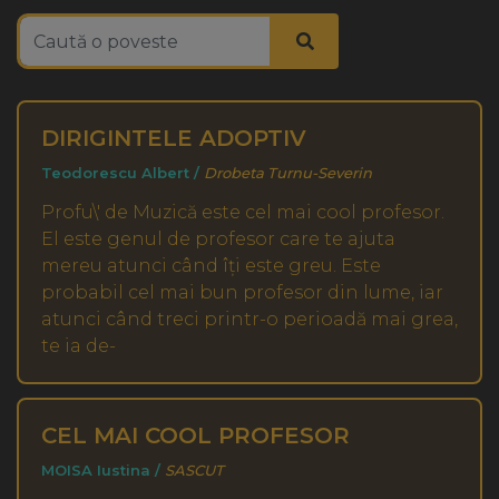
DIRIGINTELE ADOPTIV
Teodorescu Albert /
Drobeta Turnu-Severin
Profu\' de Muzică este cel mai cool profesor.
El este genul de profesor care te ajuta
mereu atunci când îți este greu. Este
probabil cel mai bun profesor din lume, iar
atunci când treci printr-o perioadă mai grea,
te ia de-
CEL MAI COOL PROFESOR
MOISA Iustina /
SASCUT