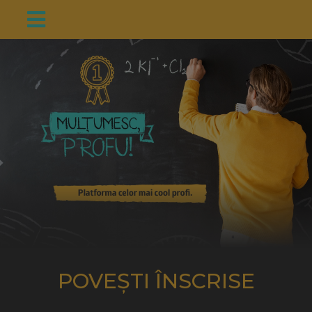
POVEȘTI ÎNSCRISE