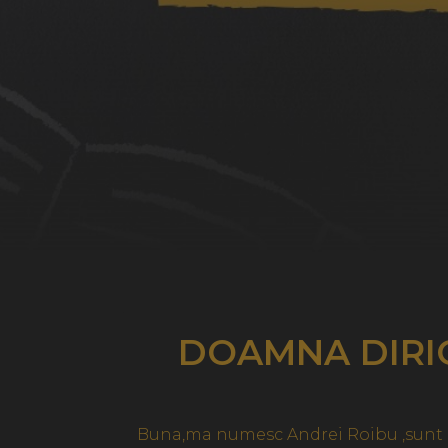
DOAMNA DIRIG
Buna,ma numesc Andrei Roibu ,sunt in