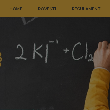
HOME
POVEȘTI
REGULAMENT