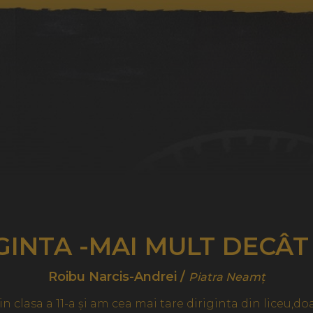
INTA -MAI MULT DECÂ
Roibu Narcis-Andrei /
Piatra Neamț
 clasa a 11-a și am cea mai tare diriginta din liceu,d